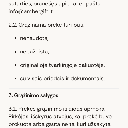
sutarties, pranešęs apie tai el. paštu:
info@ambergift.lt
.
2.2. Grąžinama prekė turi būti:
nenaudota,
nepažeista,
originalioje tvarkingoje pakuotėje,
su visais priedais ir dokumentais.
3. Grąžinimo sąlygos
3.1. Prekės grąžinimo išlaidas apmoka
Pirkėjas, išskyrus atvejus, kai prekė buvo
brokuota arba gauta ne ta, kuri užsakyta.