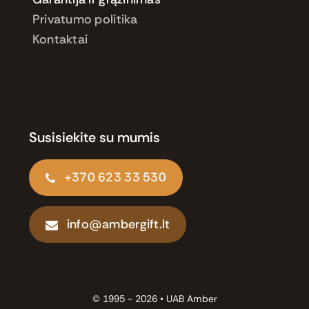
Privatumo politika
Kontaktai
Susisiekite su mumis
+370 623 33 530
info@ambergift.lt
© 1995 - 2026 •
UAB Amber