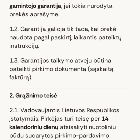
gamintojo garantija
, jei tokia nurodyta
prekės aprašyme.
1.2. Garantija galioja tik tada, kai prekė
naudota pagal paskirtį, laikantis pateiktų
instrukcijų.
1.3. Garantijos taikymo atveju būtina
pateikti pirkimo dokumentą (sąskaitą
faktūrą).
2. Grąžinimo teisė
2.1. Vadovaujantis Lietuvos Respublikos
įstatymais, Pirkėjas turi teisę per
14
kalendorinių dienų
atsisakyti nuotoliniu
būdu sudarytos pirkimo-pardavimo