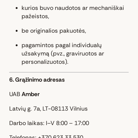
kurios buvo naudotos ar mechaniškai
pažeistos,
be originalios pakuotės,
pagamintos pagal individualų
užsakymą (pvz., graviruotos ar
personalizuotos).
6. Grąžinimo adresas
UAB
Amber
Latvių g. 7a, LT-08113 Vilnius
Darbo laikas: I–V 8:00 – 17:00
Telefonas: +370 623 33 530