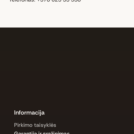
Informacija
Pirkimo taisyklės
Garantija ir grąžinimas