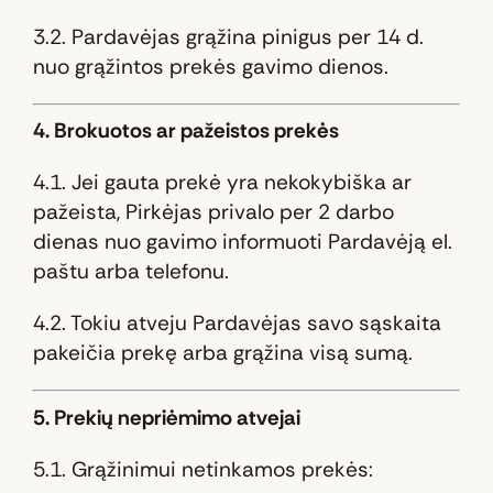
3.2. Pardavėjas grąžina pinigus per 14 d.
nuo grąžintos prekės gavimo dienos.
4. Brokuotos ar pažeistos prekės
4.1. Jei gauta prekė yra nekokybiška ar
pažeista, Pirkėjas privalo per 2 darbo
dienas nuo gavimo informuoti Pardavėją el.
paštu arba telefonu.
4.2. Tokiu atveju Pardavėjas savo sąskaita
pakeičia prekę arba grąžina visą sumą.
5. Prekių nepriėmimo atvejai
5.1. Grąžinimui netinkamos prekės: