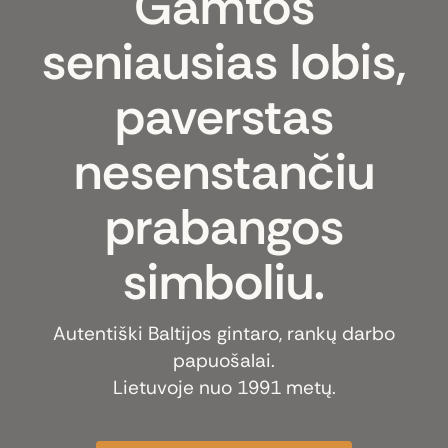
Gamtos
seniausias lobis,
paverstas
nesenstančiu
prabangos
simboliu.
Autentiški Baltijos gintaro, rankų darbo
papuošalai.
Lietuvoje nuo 1991 metų.