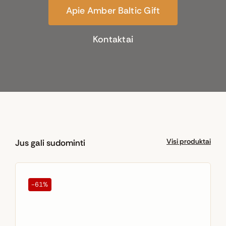
Apie Amber Baltic Gift
Kontaktai
Visi produktai
Jus gali sudominti
-61%