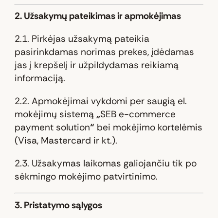
2. Užsakymų pateikimas ir apmokėjimas
2.1. Pirkėjas užsakymą pateikia
pasirinkdamas norimas prekes, įdėdamas
jas į krepšelį ir užpildydamas reikiamą
informaciją.
2.2. Apmokėjimai vykdomi per saugią el.
mokėjimų sistemą
„
SEB e-commerce
payment solution
“
bei mokėjimo kortelėmis
(Visa, Mastercard ir kt.).
2.3. Užsakymas laikomas galiojančiu tik po
sėkmingo mokėjimo patvirtinimo.
3. Pristatymo sąlygos