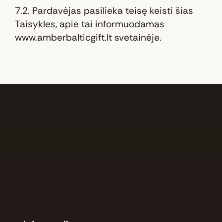
7.2. Pardavėjas pasilieka teisę keisti šias
Taisykles, apie tai informuodamas
www.amberbalticgift.lt svetainėje.