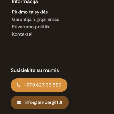
Informacija
Pirkimo taisyklės
Garantija ir grąžinimas
Privatumo politika
Kontaktai
Susisiekite su mumis
+370 623 33 530
info@ambergift.lt