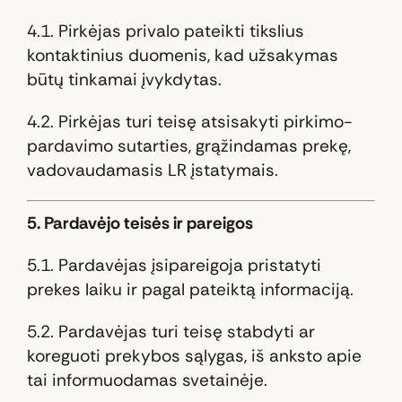
4.1. Pirkėjas privalo pateikti tikslius
kontaktinius duomenis, kad užsakymas
būtų tinkamai įvykdytas.
4.2. Pirkėjas turi teisę atsisakyti pirkimo-
pardavimo sutarties, grąžindamas prekę,
vadovaudamasis LR įstatymais.
5. Pardavėjo teisės ir pareigos
5.1. Pardavėjas įsipareigoja pristatyti
prekes laiku ir pagal pateiktą informaciją.
5.2. Pardavėjas turi teisę stabdyti ar
koreguoti prekybos sąlygas, iš anksto apie
tai informuodamas svetainėje.