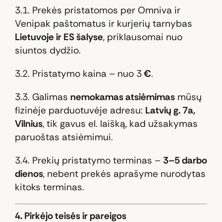
3.1. Prekės pristatomos per Omniva ir
Venipak paštomatus ir kurjerių
tarnybas
Lietuvoje ir ES šalyse
, priklausomai nuo
siuntos dydžio.
3.2. Pristatymo kaina – nuo 3
€
.
3.3. Galimas
nemokamas atsiėmimas
mūsų
fizinėje parduotuvėje adresu:
Latvių g. 7a,
Vilnius
, tik gavus el. laišką, kad užsakymas
paruoštas atsiėmimui.
3.4. Prekių pristatymo terminas –
3–5 darbo
dienos
, nebent prekės aprašyme nurodytas
kitoks terminas.
4. Pirkėjo teisės ir pareigos