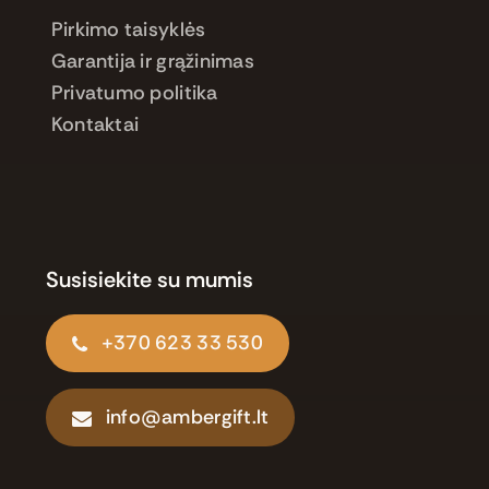
Pirkimo taisyklės
Garantija ir grąžinimas
Privatumo politika
Kontaktai
Susisiekite su mumis
+370 623 33 530
info@ambergift.lt