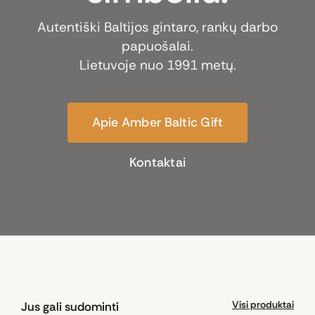
Autentiški Baltijos gintaro, rankų darbo
papuošalai.
Lietuvoje nuo 1991 metų.
Apie Amber Baltic Gift
Kontaktai
Visi produktai
Jus gali sudominti