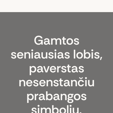
Gamtos
seniausias lobis,
paverstas
nesenstančiu
prabangos
simboliu.