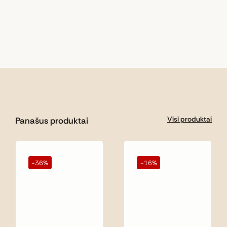
Visi produktai
Panašus produktai
-36%
-16%