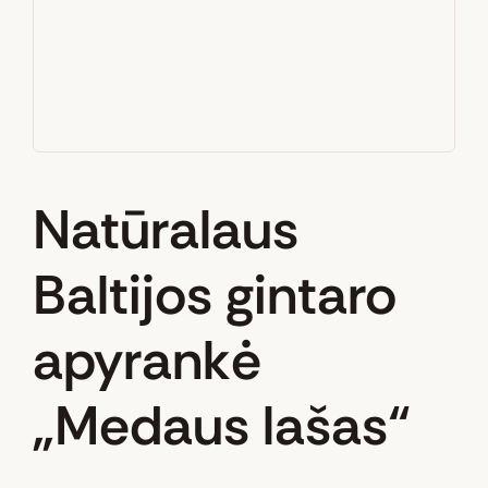
Natūralaus
Baltijos gintaro
apyrankė
„Medaus lašas“