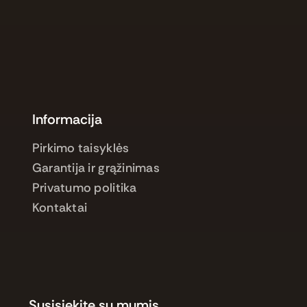
Informacija
Pirkimo taisyklės
Garantija ir grąžinimas
Privatumo politika
Kontaktai
Susisiekite su mumis