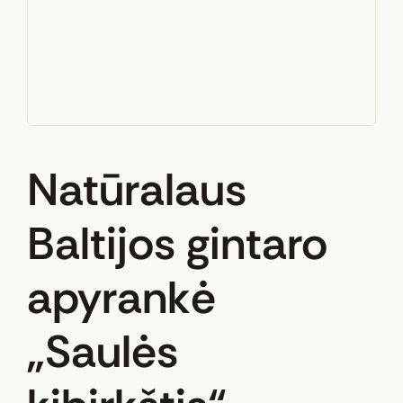
Natūralaus
Baltijos gintaro
apyrankė
„Saulės