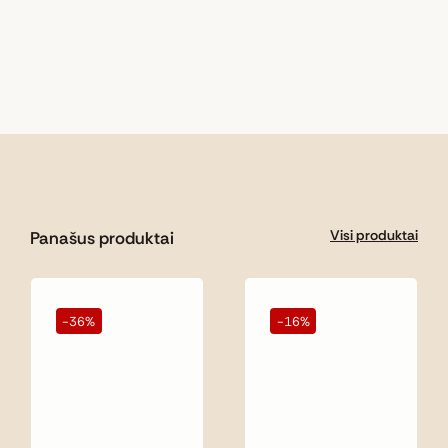
Visi produktai
Panašus produktai
-36%
-16%