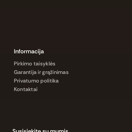
Informacija
Pirkimo taisyklės
Garantija ir grąžinimas
Privatumo politika
Kontaktai
Susisiekite su mumis