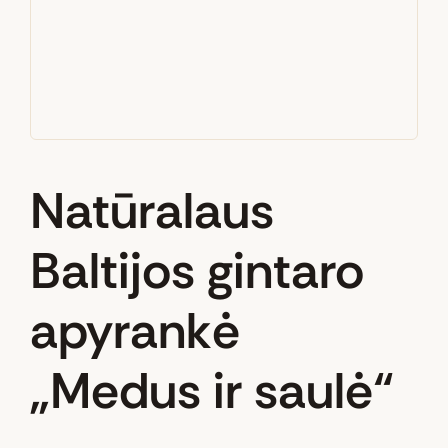
Natūralaus
Baltijos gintaro
apyrankė
„Medus ir saulė“