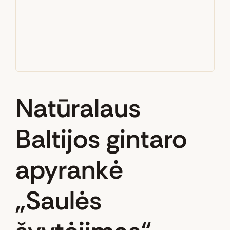
Natūralaus
Baltijos gintaro
apyrankė
„Saulės