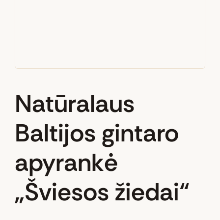
Natūralaus
Baltijos gintaro
apyrankė
„Šviesos žiedai“