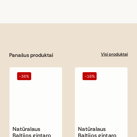
Visi produktai
Panašus produktai
-36%
-16%
Natūralaus
Natūralaus
Baltijos gintaro
Baltijos gintaro