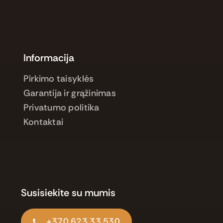
Informacija
Pirkimo taisyklės
Garantija ir grąžinimas
Privatumo politika
Kontaktai
Susisiekite su mumis
+370 623 33 530