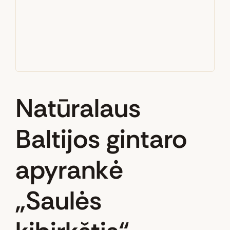
Natūralaus
Baltijos gintaro
apyrankė
„Saulės