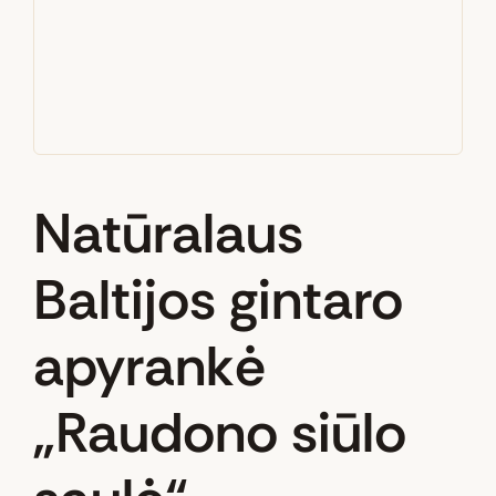
Natūralaus
Baltijos gintaro
apyrankė
„Raudono siūlo