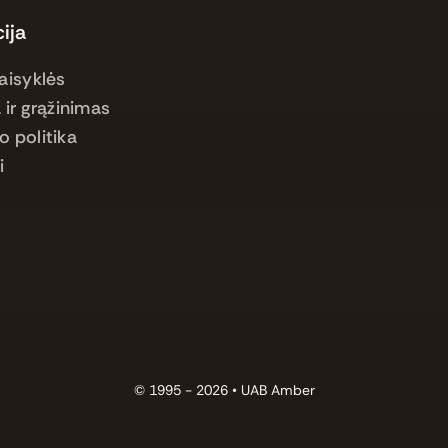
ija
aisyklės
 ir grąžinimas
o politika
i
© 1995 - 2026 •
UAB Amber