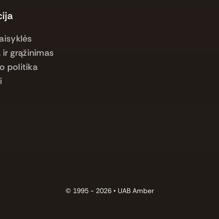
ija
aisyklės
 ir grąžinimas
o politika
i
© 1995 - 2026 •
UAB Amber