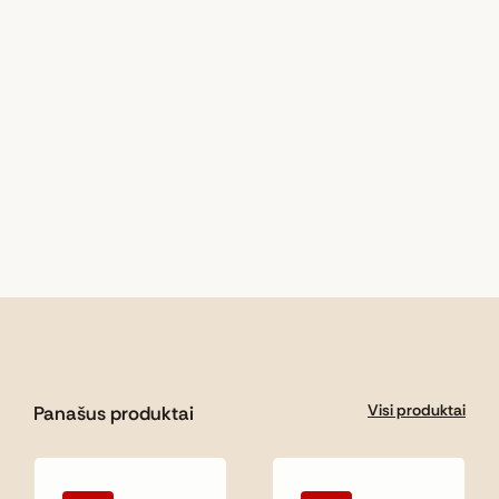
Visi produktai
Panašus produktai