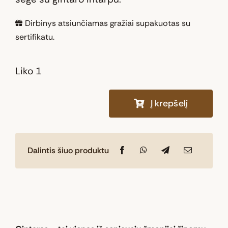
Dirbinys atsiunčiamas gražiai supakuotas su
sertifikatu.
Liko 1
Į krepšelį
produkto
kiekis:
Segė
Dalintis šiuo produktu
2