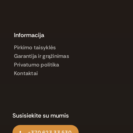
Informacija
Pirkimo taisyklės
Garantija ir grąžinimas
Privatumo politika
Kontaktai
Susisiekite su mumis
+370 623 33 530