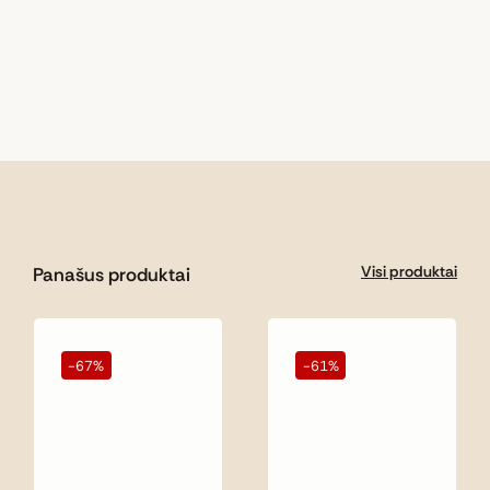
Visi produktai
Panašus produktai
-67%
-61%