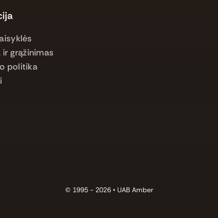
ija
aisyklės
 ir grąžinimas
o politika
i
© 1995 - 2026 •
UAB Amber