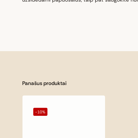
Panašus produktai
-10%