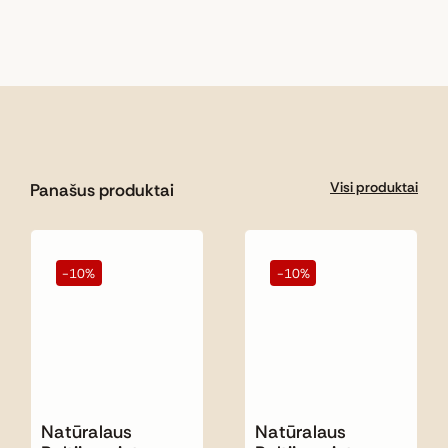
Visi produktai
Panašus produktai
-10%
-10%
Natūralaus
Natūralaus