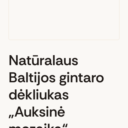
Natūralaus
Baltijos gintaro
dėkliukas
„Auksinė