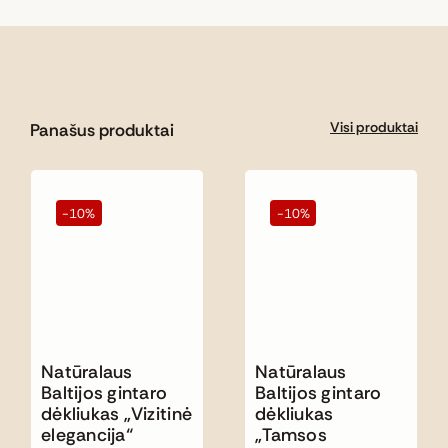
Visi produktai
Panašus produktai
-10%
-10%
Natūralaus
Natūralaus
Baltijos gintaro
Baltijos gintaro
dėkliukas „Vizitinė
dėkliukas
elegancija“
„Tamsos