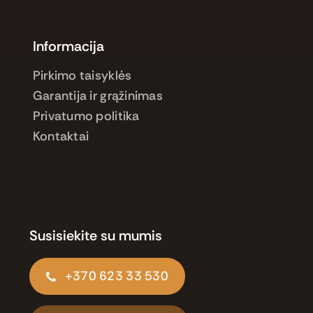
Informacija
Pirkimo taisyklės
Garantija ir grąžinimas
Privatumo politika
Kontaktai
Susisiekite su mumis
+370 623 33 530