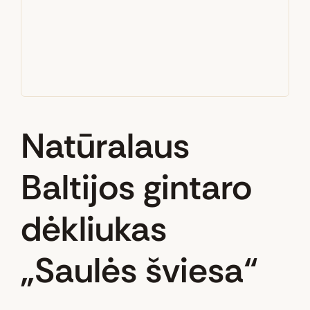
Natūralaus
Baltijos gintaro
dėkliukas
„Saulės šviesa“