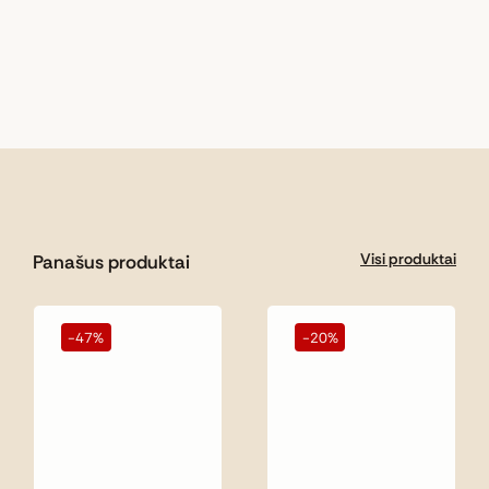
Visi produktai
Panašus produktai
-47%
-20%