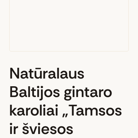
Natūralaus
Baltijos gintaro
karoliai „Tamsos
ir šviesos