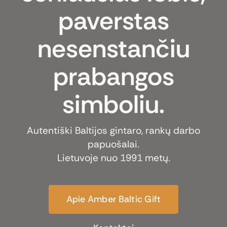
paverstas
nesenstančiu
prabangos
simboliu.
Autentiški Baltijos gintaro, rankų darbo
papuošalai.
Lietuvoje nuo 1991 metų.
Apie Amber Baltic Gift