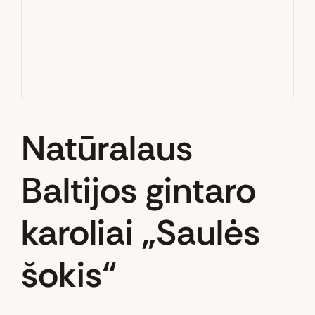
Natūralaus
Baltijos gintaro
karoliai „Saulės
šokis“