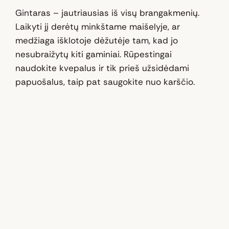
Gintaras – jautriausias iš visų brangakmenių.
Laikyti jį derėtų minkštame maišelyje, ar
medžiaga išklotoje dėžutėje tam, kad jo
nesubraižytų kiti gaminiai. Rūpestingai
naudokite kvepalus ir tik prieš užsidėdami
papuošalus, taip pat saugokite nuo karščio.