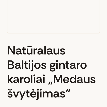
Natūralaus
Baltijos gintaro
karoliai „Medaus
švytėjimas“