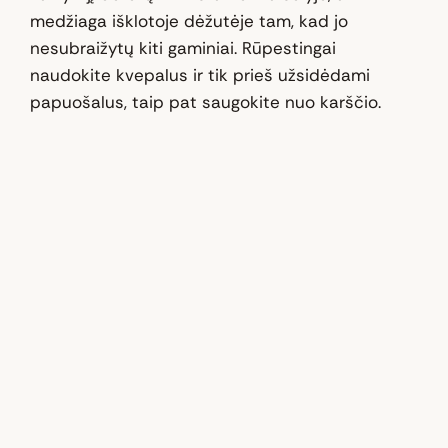
medžiaga išklotoje dėžutėje tam, kad jo
nesubraižytų kiti gaminiai. Rūpestingai
naudokite kvepalus ir tik prieš užsidėdami
papuošalus, taip pat saugokite nuo karščio.