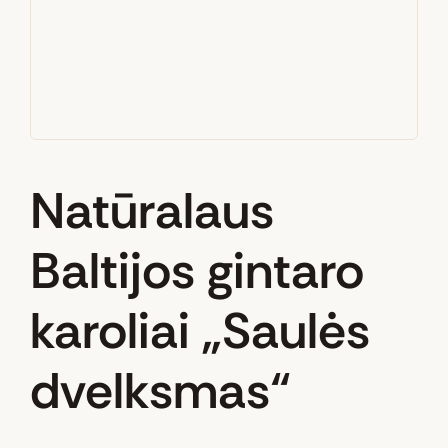
Natūralaus
Baltijos gintaro
karoliai „Saulės
dvelksmas“