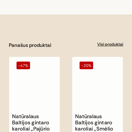
Visi produktai
Panašus produktai
-47%
-20%
Natūralaus
Natūralaus
Baltijos gintaro
Baltijos gintaro
karoliai „Pajūrio
karoliai „Smėlio