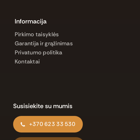
Informacija
Pirkimo taisyklės
Garantija ir grąžinimas
Privatumo politika
Kontaktai
Susisiekite su mumis
+370 623 33 530