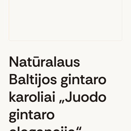
Natūralaus
Baltijos gintaro
karoliai „Juodo
gintaro