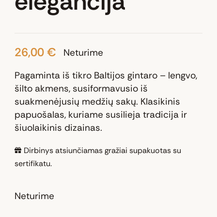
elegancija“
26,00
€
Neturime
Pagaminta iš tikro Baltijos gintaro – lengvo,
šilto akmens, susiformavusio iš
suakmenėjusių medžių sakų. Klasikinis
papuošalas, kuriame susilieja tradicija ir
šiuolaikinis dizainas.
Dirbinys atsiunčiamas gražiai supakuotas su
sertifikatu.
Neturime