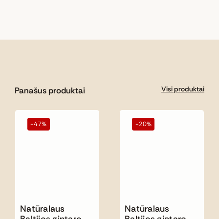
Visi produktai
Panašus produktai
-47%
-20%
Natūralaus
Natūralaus
Baltijos gintaro
Baltijos gintaro