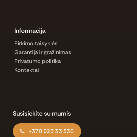
Informacija
Pirkimo taisyklės
Garantija ir grąžinimas
Privatumo politika
Kontaktai
Susisiekite su mumis
+370 623 33 530