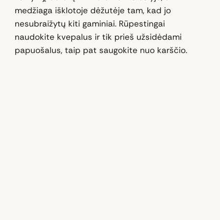
medžiaga išklotoje dėžutėje tam, kad jo
nesubraižytų kiti gaminiai. Rūpestingai
naudokite kvepalus ir tik prieš užsidėdami
papuošalus, taip pat saugokite nuo karščio.