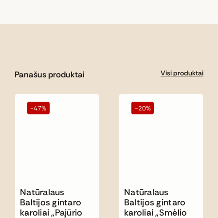
Visi produktai
Panašus produktai
-47%
-20%
Natūralaus
Natūralaus
Baltijos gintaro
Baltijos gintaro
karoliai „Pajūrio
karoliai „Smėlio