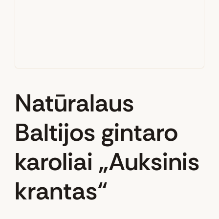
Natūralaus
Baltijos gintaro
karoliai „Auksinis
krantas“