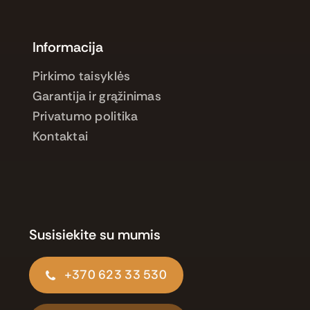
Informacija
Pirkimo taisyklės
Garantija ir grąžinimas
Privatumo politika
Kontaktai
Susisiekite su mumis
+370 623 33 530