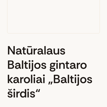
Natūralaus
Baltijos gintaro
karoliai „Baltijos
širdis“