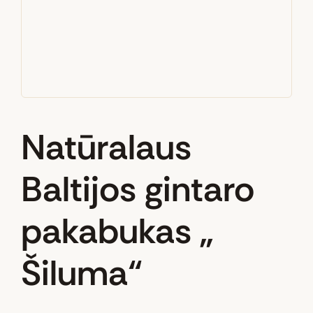
Natūralaus
Baltijos gintaro
pakabukas „
Šiluma“