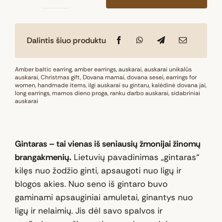
produkto
kiekis:
Natūralaus
Dalintis šiuo produktu
Baltijos
gintaro
pakabukas
Amber baltic earring
,
amber earrings
,
auskarai
,
auskarai unikalūs
auskarai
,
Christmas gift
,
Dovana mamai
,
dovana sesei
,
earrings for
„
women
,
handmade items
,
ilgi auskarai su gintaru
,
kalėdinė dovana jai
,
long earrings
,
mamos dieno proga
Šiluma“
,
ranku darbo auskarai
,
sidabriniai
auskarai
Gintaras – tai vienas iš seniausių žmonijai žinomų
brangakmenių.
Lietuvių pavadinimas „gintaras“
kilęs nuo žodžio ginti, apsaugoti nuo ligų ir
blogos akies. Nuo seno iš gintaro buvo
gaminami apsauginiai amuletai, ginantys nuo
ligų ir nelaimių. Jis dėl savo spalvos ir