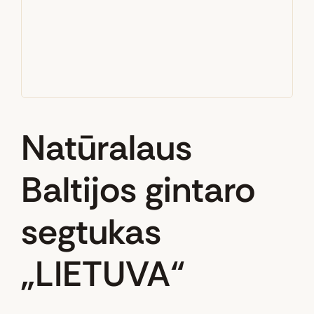
Natūralaus
Baltijos gintaro
segtukas
„LIETUVA“