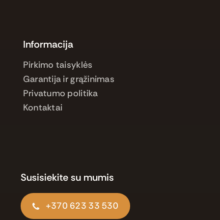
Informacija
Pirkimo taisyklės
Garantija ir grąžinimas
Privatumo politika
Kontaktai
Susisiekite su mumis
+370 623 33 530