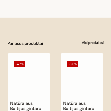
Visi produktai
Panašus produktai
-47%
-20%
Natūralaus
Natūralaus
Baltijos gintaro
Baltijos gintaro