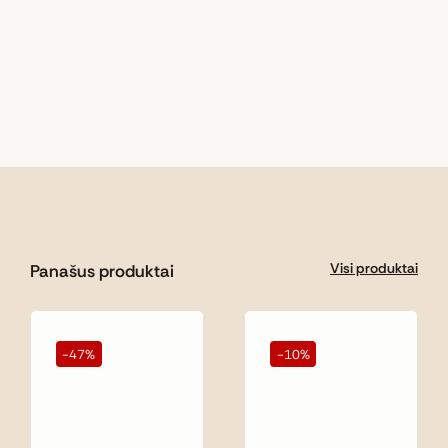
Visi produktai
Panašus produktai
-47%
-10%