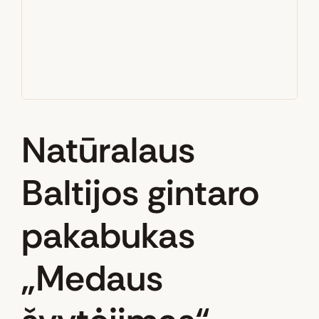
Natūralaus
Baltijos gintaro
pakabukas
„Medaus