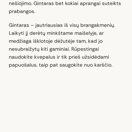
nešiojimo. Gintaras bet kokiai aprangai suteikts
prabangos.
Gintaras – jautriausias iš visų brangakmenių.
Laikyti jį derėtų minkštame maišelyje, ar
medžiaga išklotoje dėžutėje tam, kad jo
nesubraižytų kiti gaminiai. Rūpestingai
naudokite kvepalus ir tik prieš užsidėdami
papuošalus, taip pat saugokite nuo karščio.