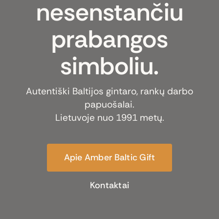
nesenstančiu
prabangos
simboliu.
Autentiški Baltijos gintaro, rankų darbo
papuošalai.
Lietuvoje nuo 1991 metų.
Apie Amber Baltic Gift
Kontaktai