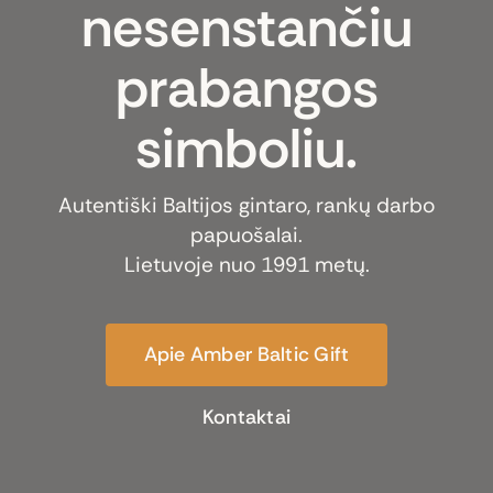
nesenstančiu
prabangos
simboliu.
Autentiški Baltijos gintaro, rankų darbo
papuošalai.
Lietuvoje nuo 1991 metų.
Apie Amber Baltic Gift
Kontaktai