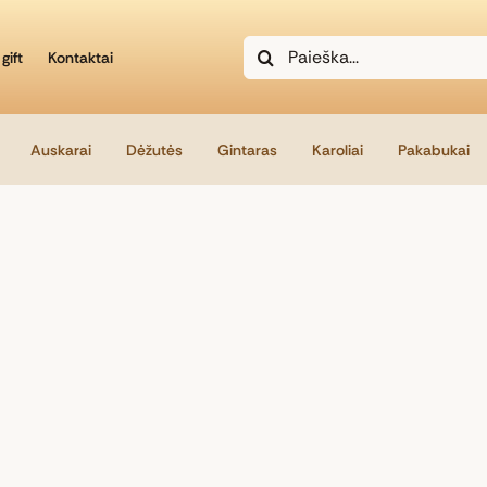
Search
gift
Kontaktai
for:
Auskarai
Dėžutės
Gintaras
Karoliai
Pakabukai