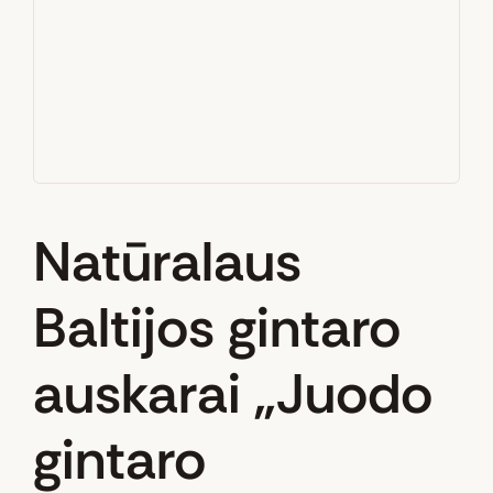
Natūralaus
Baltijos gintaro
auskarai „Juodo
gintaro